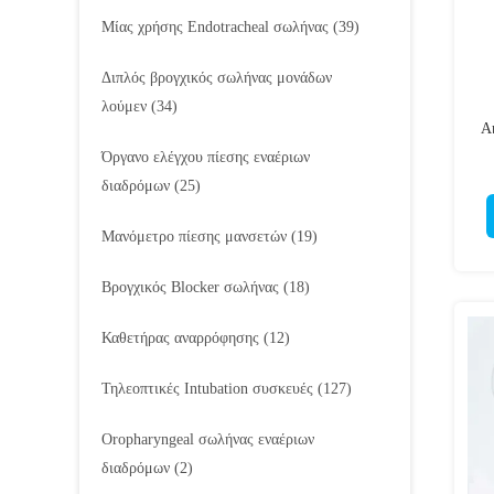
Μίας χρήσης Endotracheal σωλήνας
(39)
Διπλός βρογχικός σωλήνας μονάδων
λούμεν
(34)
Α
Όργανο ελέγχου πίεσης εναέριων
διαδρόμων
(25)
Μανόμετρο πίεσης μανσετών
(19)
Βρογχικός Blocker σωλήνας
(18)
Καθετήρας αναρρόφησης
(12)
Τηλεοπτικές Intubation συσκευές
(127)
Oropharyngeal σωλήνας εναέριων
διαδρόμων
(2)