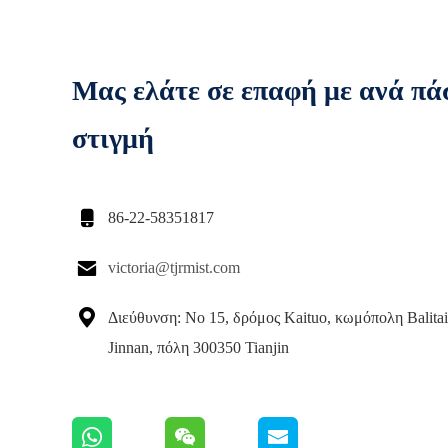
Μας ελάτε σε επαφή με ανά πά
στιγμή

86-22-58351817

victoria@tjrmist.com

Διεύθυνση: Νο 15, δρόμος Kaituo, κωμόπολη Balitai
Jinnan, πόλη 300350 Tianjin