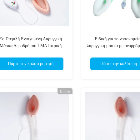
Eo Στεριλή Ενισχυμένη Λαρυγγική
Ειδική για το νοσοκομεί
Μάσκα Αεροδρόμου LMA Ιατρική
λαρυγγική μάσκα με αναρρό
Σιλικόνη CE
για δυσχερείς αεραγωγού
Πάρτε την καλύτερη τιμή
Πάρτε την καλύτερη τ
Βίντεο