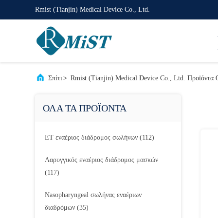
Rmist (Tianjin) Medical Device Co., Ltd.
Σπίτι
>
Rmist (Tianjin) Medical Device Co., Ltd. Προϊόντα
ΟΛΑ ΤΑ ΠΡΟΪΟΝΤΑ
ET εναέριος διάδρομος σωλήνων
(112)
Λαρυγγικός εναέριος διάδρομος μασκών
(117)
Nasopharyngeal σωλήνας εναέριων
διαδρόμων
(35)