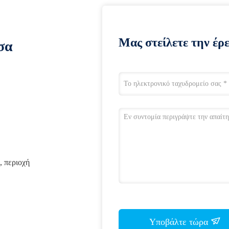
Μας στείλετε την έρ
σα
, περιοχή
Υποβάλτε τώρα