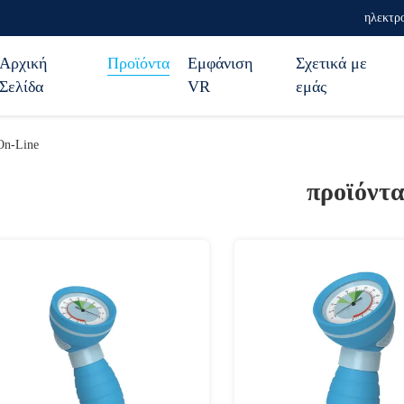
ηλεκτρο
Αρχική
Προϊόντα
Εμφάνιση
Σχετικά με
Σελίδα
VR
εμάς
 On-Line
προϊόντ