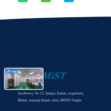
Διεύθυνση: Νο 15, δρόμος Kaituo, κωμόπολη
Balitai, περιοχή Jinnan, πόλη 300350 Tianjin