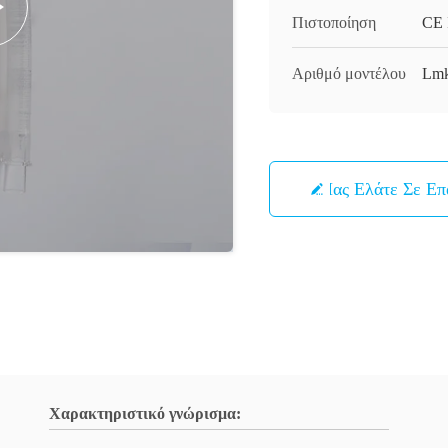
Πιστοποίηση
CE 
Αριθμό μοντέλου
Lmk
Μας Ελάτε Σε Ε
Χαρακτηριστικό γνώρισμα: