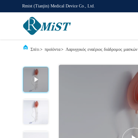
Rmist (Tianjin) Medical Device Co., Ltd.
Σπίτι
>
προϊόντα
>
Λαρυγγικός εναέριος διάδρομος μασκών