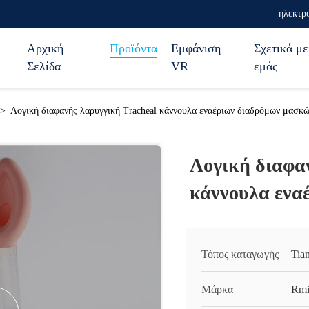
ηλεκτρο
Αρχική
Προϊόντα
Εμφάνιση
Σχετικά με
Σελίδα
VR
εμάς
>
Λογική διαφανής λαρυγγική Tracheal κάννουλα εναέριων διαδρόμων μασκ
Λογική διαφα
κάννουλα ενα
Τόπος καταγωγής
Tian
Μάρκα
Rmi