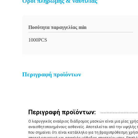
Όροι πληρωμής & ναυτιλίας
Ποσότητα παραγγελίας min
1000PCS
Περιγραφή προϊόντων
Περιγραφή προϊόντων:
Ο λαρυγγικός εναέριος διάδρομος μασκών είναι μια μίας χρή
αναισθητοποιημένους ασθενείς. Αποτελείται από την υψηλής π
που σημαίνει ότι είναι κατάλληλο για τη βραχυπρόθεσμη χρήση