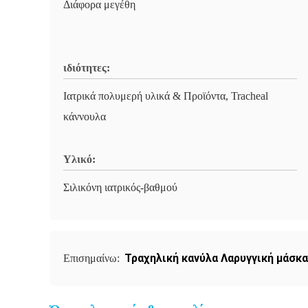
Διάφορα μεγέθη
ιδιότητες:
Ιατρικά πολυμερή υλικά & Προϊόντα, Tracheal
κάννουλα
Υλικό:
Σιλικόνη ιατρικός-βαθμού
Τραχηλική κανύλα Λαρυγγική μάσκ
Επισημαίνω: