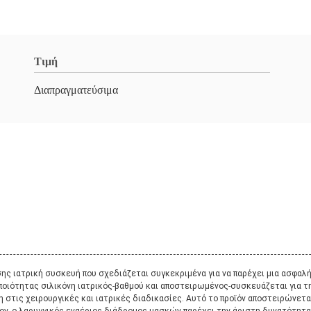
Τιμή
Διαπραγματεύσιμα
σης ιατρική συσκευή που σχεδιάζεται συγκεκριμένα για να παρέχει μια ασφα
οιότητας σιλικόνη ιατρικός-βαθμού και αποστειρωμένος-συσκευάζεται για την
 στις χειρουργικές και ιατρικές διαδικασίες. Αυτό το προϊόν αποστειρώνεται