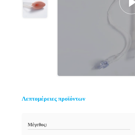
Λεπτομέρειες προϊόντων
Μέγεθος: