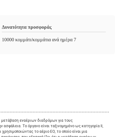
Δυνατότητα προσφοράς
10000 κομμάτι/κομμάτια ανά ημέρα 7
λή μετάβαση εναέριων διαδρόμων για τους
 ασφάλεια. Το όργανο είναι ταξινομημένο ως κατηγορία ΙΙ,
 χρησιμοποιώντας το αέριο EO, το οποίο είναι μια