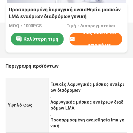
Προσαρμοσμένη λαρυγγική αναισθησία μασκών
LMA εναέριων διαδρόμων γενική
MOQ：1000PCS
Τιμή：Διαπραγματεύσιμα
Μας ελάτε σε
Καλύτερη τιμή
επαφή με
Περιγραφή προϊόντων
Γενικές λαρυγγικές μάσκες εναέρι
ων διαδρόμων
,
Λαρυγγικές μάσκες εναέριων διαδ
Υψηλό φως:
ρόμων LMA
,
Προσαρμοσμένη αναισθησία lma γε
νική