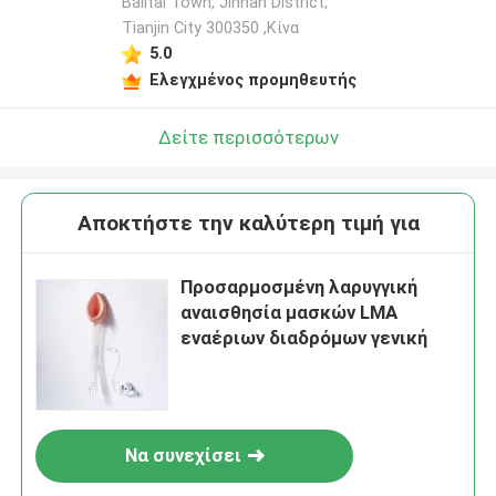
Balitai Town, Jinnan District,
Tianjin City 300350 ,Κίνα
5.0
Ελεγχμένος προμηθευτής
Δείτε περισσότερων
Αποκτήστε την καλύτερη τιμή για
Προσαρμοσμένη λαρυγγική
αναισθησία μασκών LMA
εναέριων διαδρόμων γενική
Να συνεχίσει