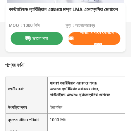
কাস্টমাইজড ল্যারিঞ্জিয়াল এয়ারওয়ে মাস্ক LMA এনেস্থেশিয়া জেনারেল
MOQ：1000 পিসি
মূল্য：আলোচনাযোগ্য
আমাদের সাথে যোগাযোগ
ভালো দাম
করুন
পণ্যের বর্ণনা
সাধারণ ল্যারিঞ্জিয়াল এয়ারওয়ে মাস্ক
,
লক্ষণীয় করা:
এলএমএ ল্যারিঞ্জিয়াল এয়ারওয়ে মাস্ক
,
কাস্টমাইজড এলএমএ অ্যানেস্থেসিয়া জেনারেল
উৎপত্তি স্থল
তিয়ানজিন
ন্যূনতম চাহিদার পরিমাণ
1000 পিসি