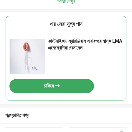
আরো দেখুন
এর সেরা মূল্য পান
কাস্টমাইজড ল্যারিঞ্জিয়াল এয়ারওয়ে মাস্ক LMA
এনেস্থেশিয়া জেনারেল
চালিয়ে
প্রস্তাবিত পণ্য