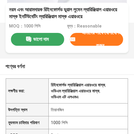
নরম এবং আরামদায়ক রিইনফোর্সড ডুয়াল লুমেন ল্যারিঞ্জিয়াল এয়ারওয়ে
মাস্ক ইনটিউবেটিং ল্যারিঞ্জিয়াল মাস্ক এয়ারওয়ে
MOQ：1000 পিসি
মূল্য：Reasonable
আমাদের সাথে যোগাযোগ
ভালো দাম
করুন
পণ্যের বর্ণনা
রিইনফোর্সড ল্যারিঞ্জিয়াল এয়ারওয়ে মাস্ক
,
লক্ষণীয় করা:
ওডিএম ল্যারিঞ্জিয়াল এয়ারওয়ে মাস্ক
,
ওডিএম এট এলএমএ
উৎপত্তি স্থল
তিয়ানজিন
ন্যূনতম চাহিদার পরিমাণ
1000 পিসি