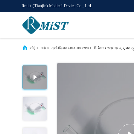
Rmist (Tianjin) Medical Device Co., Ltd.
বাড়ি
>
পণ্য
>
ল্যারিঞ্জিয়াল মাস্ক এয়ারওয়ে
>
চিকিৎসার জন্য স্বচ্ছ ডুয়াল লুম