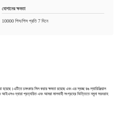
যোগানের ক্ষমতা
10000 পিস/পিস প্রতি 7 দিনে
রা হয়েছে।এটিতে চমৎকার সিল করার ক্ষমতা রয়েছে এবং এর স্বচ্ছ রঙ ল্যারিঞ্জিয়াল
 এবং আইএসও দ্বারা প্রত্যয়িত এবং আমরা মালবাহী সংগ্রহের ভিত্তিতে নমুনা সরবরাহ