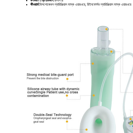
উপকরণ শ্রেণীবিভাগ:
ক্লাস II
কীওয়ার্ড:
ডিসপোজেবল ল্যারিঞ্জিয়াল মাস্ক এয়ারওয়ে, রিইনফোর্সড ল্যারিঞ্জিয়াল মাস্ক এয়ারওয়ে