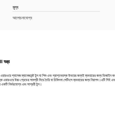
মূল্য
আলোচনাযোগ্য
I যন্ত্র
 এয়ারওয়ে প্যাসেজ ম্যানেজমেন্ট টুল যা শিশু এবং প্রাপ্তবয়স্ক উভয়ের জন্যই ব্যবহারের জন্য ডিজাইন ক
স্ক এয়ারওয়ে উচ্চ-গ্রেডের সামগ্রী দিয়ে তৈরি যা চিকিৎসা সেটিংসে ব্যবহারের জন্য নিরাপদ।এটি সিই
য একটি নির্ভরযোগ্য এবং সাশ্রয়ী টুল।