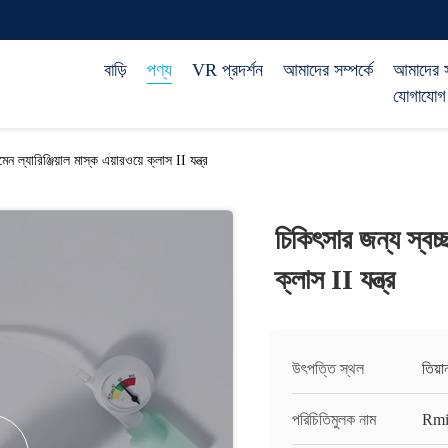
বাড়ি
পণ্য
VR প্রদর্শন
আমাদের সম্পর্কে
আমাদের 
যোগাযোগ
েন ল্যারিঞ্জিয়াল মাস্ক এয়ারওয়ে ক্লাস II যন্ত্র
চিকিৎসার জন্য স্বচ্ছ
ক্লাস II যন্ত্র
উৎপত্তি স্থল
তিয়
পরিচিতিমুলক নাম
Rmi