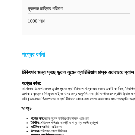
ন্যূনতম চাহিদার পরিমাণ
1000 পিসি
পণ্যের বর্ণনা
চিকিৎসার জন্য স্বচ্ছ ডুয়াল লুমেন ল্যারিঞ্জিয়াল মাস্ক এয়ারওয়ে ক্লাস I
পণ্যের বর্ণনা:
আমাদের ডিসপোজেবল ডুয়াল লুমেন ল্যারিঞ্জিয়াল মাস্ক এয়ারওয়ে একটি কার্যকর, নিরাপদ
এলাকার বৃহত্তর ভিজ্যুয়ালাইজেশনের জন্য অনুমতি দেয়।ডিসপোজেবল ল্যারিঞ্জিয়াল মা
করি।আমাদের ডিসপোজেবল ল্যারিঞ্জিয়াল মাস্ক এয়ারওয়ে এয়ারওয়ে ম্যানেজমেন্টের জন্
বৈশিষ্ট্য:
পণ্যের নাম:
ডুয়াল লুমেন ল্যারিঞ্জিয়াল মাস্ক এয়ারওয়ে
বৈশিষ্ট্য:
মেডিকেল পলিমার সামগ্রী ও পণ্য, শ্বাসনালী ক্যানুলা
সার্টিফিকেশন:
সিই, আইএসও
উপাদান:
মেডিকেল-গ্রেড সিলিকন