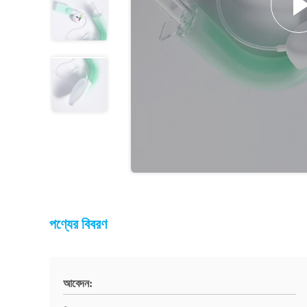
পণ্যের বিবরণ
আবেদন: