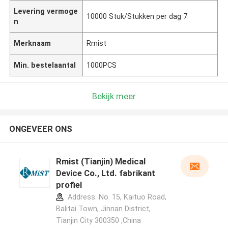
Levering vermoge
10000 Stuk/Stukken per dag 7
n
Merknaam
Rmist
Min. bestelaantal
1000PCS
Bekijk meer
ONGEVEER ONS
Rmist (Tianjin) Medical
Device Co., Ltd. fabrikant
profiel
Address: No. 15, Kaituo Road,
Balitai Town, Jinnan District,
Tianjin City 300350 ,China