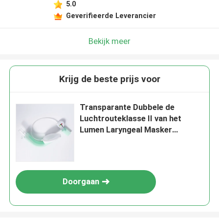
5.0
Geverifieerde Leverancier
Bekijk meer
Krijg de beste prijs voor
Transparante Dubbele de
Luchtrouteklasse II van het
Lumen Laryngeal Masker
Instrument voor Medisch
Doorgaan