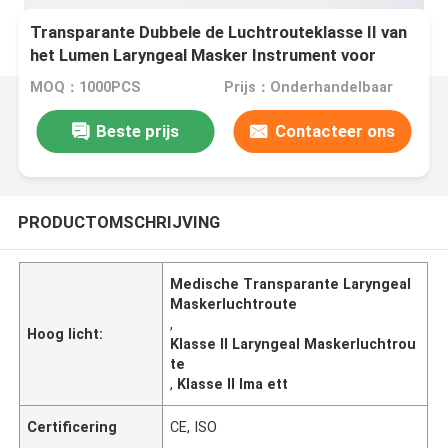
Transparante Dubbele de Luchtrouteklasse II van
het Lumen Laryngeal Masker Instrument voor
Medisch
MOQ：1000PCS
Prijs：Onderhandelbaar
Beste prijs
Contacteer ons
PRODUCTOMSCHRIJVING
Medische Transparante Laryngeal
Maskerluchtroute
,
Hoog licht:
Klasse II Laryngeal Maskerluchtrou
te
,
Klasse II lma ett
Certificering
CE, ISO