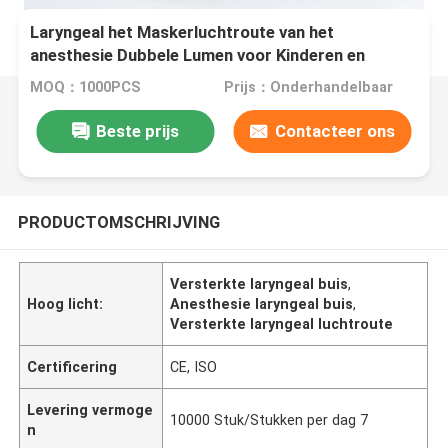
Laryngeal het Maskerluchtroute van het
anesthesie Dubbele Lumen voor Kinderen en
Volwassenen
MOQ：1000PCS
Prijs：Onderhandelbaar
Beste prijs
Contacteer ons
PRODUCTOMSCHRIJVING
Versterkte laryngeal buis
,
Hoog licht:
Anesthesie laryngeal buis
,
Versterkte laryngeal luchtroute
Certificering
CE, ISO
Levering vermoge
10000 Stuk/Stukken per dag 7
n