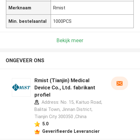
Merknaam
Rmist
Min. bestelaantal
1000PCS
Bekijk meer
ONGEVEER ONS
Rmist (Tianjin) Medical
Device Co., Ltd. fabrikant
profiel
Address: No. 15, Kaituo Road,
Balitai Town, Jinnan District,
Tianjin City 300350 ,China
5.0
Geverifieerde Leverancier