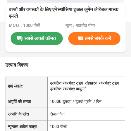
बच्चों और वयस्कों के लिए एनेस्थीसिया डुअल लुमेन लेरिंजल मास्क
एयरवे
MOQ：1000 पीसी
मूल्य：बातचीत योग्य
सबसे अच्छी कीमत
हमसे संपर्क करें
उत्पाद विवरण
प्रबलित स्वरयंत्र ट्यूब
,
संज्ञाहरण स्वरयंत्र ट्यूब
,
हाई लाइट:
प्रबलित स्वरयंत्र वायुमार्ग
आपूर्ति की क्षमता
10000 टुकड़ा / टुकड़े प्रति 7 दिन
उत्पत्ति के प्लेस
तियानजिन
न्यूनतम आदेश मात्रा
1000 पीसी