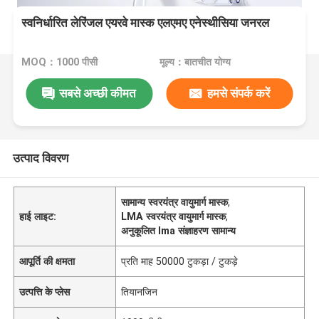
स्वनिर्धारित लेरिंजल एयरवे मास्क एलएमए एनेस्थीसिया जनरल
MOQ：1000 पीसी
मूल्य：बातचीत योग्य
सबसे अच्छी कीमत
हमसे संपर्क करें
उत्पाद विवरण
सामान्य स्वरयंत्र वायुमार्ग मास्क
,
हाई लाइट:
LMA स्वरयंत्र वायुमार्ग मास्क
,
अनुकूलित lma संज्ञाहरण सामान्य
आपूर्ति की क्षमता
प्रति माह 50000 टुकड़ा / टुकड़े
उत्पत्ति के प्लेस
तियानजिन