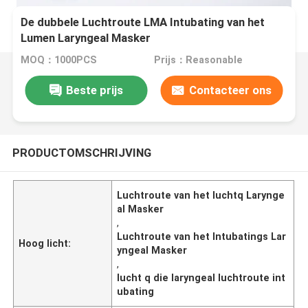
De dubbele Luchtroute LMA Intubating van het
Lumen Laryngeal Masker
MOQ：1000PCS
Prijs：Reasonable
Beste prijs
Contacteer ons
PRODUCTOMSCHRIJVING
Luchtroute van het luchtq Larynge
al Masker
,
Luchtroute van het Intubatings Lar
Hoog licht:
yngeal Masker
,
lucht q die laryngeal luchtroute int
ubating