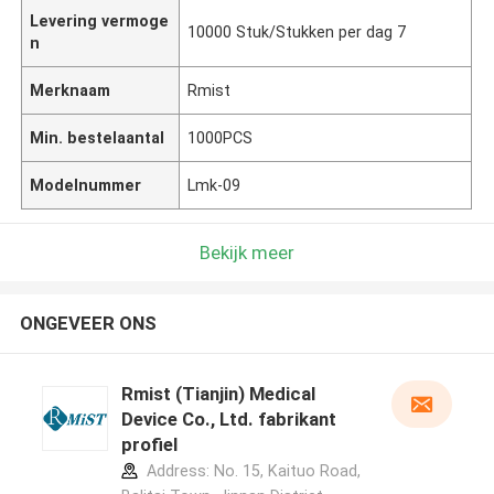
Levering vermoge
10000 Stuk/Stukken per dag 7
n
Merknaam
Rmist
Min. bestelaantal
1000PCS
Modelnummer
Lmk-09
Bekijk meer
ONGEVEER ONS
Rmist (Tianjin) Medical
Device Co., Ltd. fabrikant
profiel
Address: No. 15, Kaituo Road,