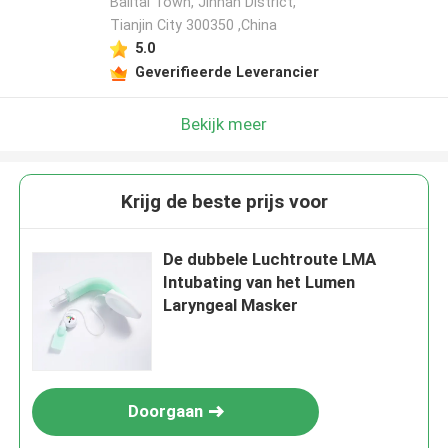
Balitai Town, Jinnan District,
Tianjin City 300350 ,China
5.0
Geverifieerde Leverancier
Bekijk meer
Krijg de beste prijs voor
De dubbele Luchtroute LMA
Intubating van het Lumen
Laryngeal Masker
Doorgaan