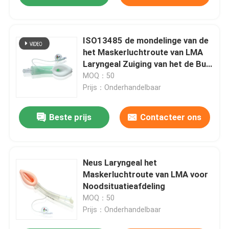
ISO13485 de mondelinge van de
het Maskerluchtroute van LMA
Laryngeal Zuiging van het de Buis
Dubbele Lumen
MOQ：50
Prijs：Onderhandelbaar
Beste prijs
Contacteer ons
Neus Laryngeal het
Maskerluchtroute van LMA voor
Noodsituatieafdeling
MOQ：50
Prijs：Onderhandelbaar