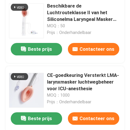
Beschikbare de
Luchtrouteklasse II van het
Siliconelma Laryngeal Masker
voor Pasgeborene
MOQ：50
Prijs：Onderhandelbaar
Beste prijs
Contacteer ons
CE-goedkeuring Versterkt LMA-
larynxmasker luchtwegbeheer
voor ICU-anesthesie
MOQ：1000
Prijs：Onderhandelbaar
Beste prijs
Contacteer ons