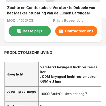
Zachte en Comfortabele Versterkte Dubbele van
het Maskerintubating van de Lumen Laryngeal
Luchtroute Laryngeal het Maskerluchtroute
MOQ：1000PCS
Prijs：Reasonable
Beste prijs
Contacteer ons
PRODUCTOMSCHRIJVING
Versterkt laryngeal luchtroutemas
ker
Hoog licht:
,
ODM laryngeal luchtroutemasker
,
ODM ett lma
Levering vermoge
10000 Stuk/Stukken per dag 7
n