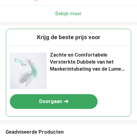
Bekijk meer
Krijg de beste prijs voor
Zachte en Comfortabele
Versterkte Dubbele van het
Maskerintubating van de Lumen
Laryngeal Luchtroute Laryngeal
het Maskerluchtroute
Doorgaan
Geadviseerde Producten