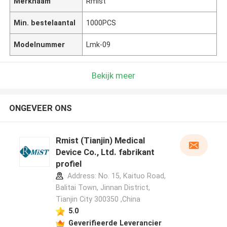
Merknaam
Rmist
Min. bestelaantal
1000PCS
Modelnummer
Lmk-09
Bekijk meer
ONGEVEER ONS
Rmist (Tianjin) Medical
Device Co., Ltd. fabrikant
profiel
Address: No. 15, Kaituo Road,
Balitai Town, Jinnan District,
Tianjin City 300350 ,China
5.0
Geverifieerde Leverancier