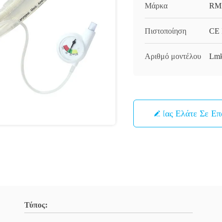
Μάρκα
RM
Πιστοποίηση
CE 
Αριθμό μοντέλου
Lmk
Μας Ελάτε Σε Ε
Τύπος: