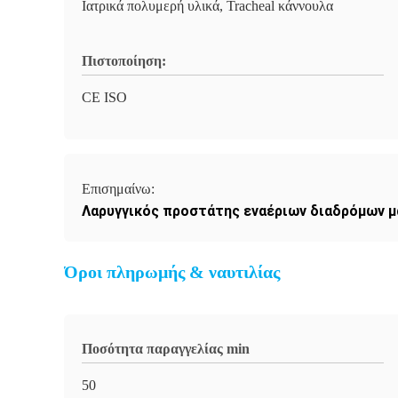
Ιατρικά πολυμερή υλικά, Tracheal κάννουλα
Πιστοποίηση:
CE ISO
Επισημαίνω:
Λαρυγγικός προστάτης εναέριων διαδρόμων 
Όροι πληρωμής & ναυτιλίας
Ποσότητα παραγγελίας min
50