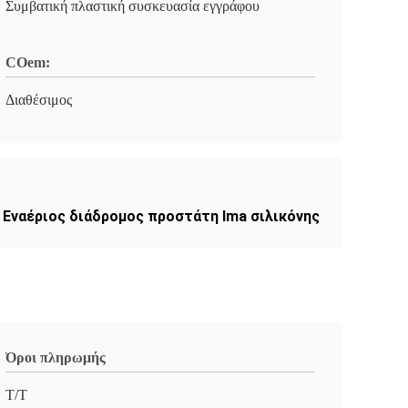
Συμβατική πλαστική συσκευασία εγγράφου
COem:
Διαθέσιμος
,
Εναέριος διάδρομος προστάτη lma σιλικόνης
Όροι πληρωμής
T/T