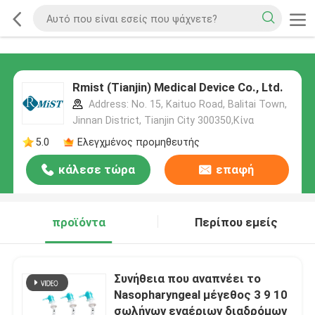
Rmist (Tianjin) Medical Device Co., Ltd.
Address: No. 15, Kaituo Road, Balitai Town,
Jinnan District, Tianjin City 300350,Κίνα
5.0
Ελεγχμένος προμηθευτής
κάλεσε τώρα
επαφή
προϊόντα
Περίπου εμείς
Συνήθεια που αναπνέει το
Nasopharyngeal μέγεθος 3 9 10
σωλήνων εναέριων διαδρόμων