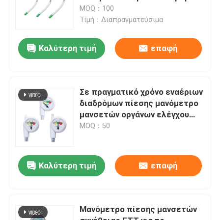
MOQ：100
Τιμή：Διαπραγματεύσιμα
Καλύτερη τιμή
επαφή
Σε πραγματικό χρόνο εναέριων
διαδρόμων πίεσης μανόμετρο
μανσετών οργάνων ελέγχου
μίας χρήσης
MOQ：50
Καλύτερη τιμή
επαφή
Μανόμετρο πίεσης μανσετών