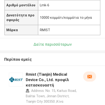
Αριθμό μοντέλου
Lmk-6
Δυνατότητα προ
10000 κομμάτι/κομμάτια το μήνα
σφοράς
Μάρκα
RMIST
Δείτε περισσότερων
Περίπου εμείς
Rmist (Tianjin) Medical
Device Co., Ltd. προφίλ
κατασκευαστή
Address: No. 15, Kaituo Road,
Balitai Town, Jinnan District,
Tianjin City 300350 ,Κίνα