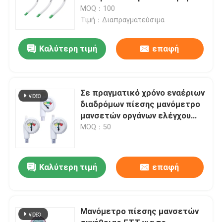
MOQ：100
Τιμή：Διαπραγματεύσιμα
Καλύτερη τιμή
επαφή
Σε πραγματικό χρόνο εναέριων
διαδρόμων πίεσης μανόμετρο
μανσετών οργάνων ελέγχου
μίας χρήσης
MOQ：50
Καλύτερη τιμή
επαφή
Μανόμετρο πίεσης μανσετών