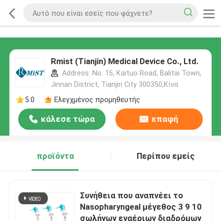
Rmist (Tianjin) Medical Device Co., Ltd.
Address: No. 15, Kaituo Road, Balitai Town,
Jinnan District, Tianjin City 300350,Κίνα
5.0
Ελεγχμένος προμηθευτής
κάλεσε τώρα
επαφή
προϊόντα
Περίπου εμείς
Συνήθεια που αναπνέει το
Nasopharyngeal μέγεθος 3 9 10
σωλήνων εναέριων διαδρόμων