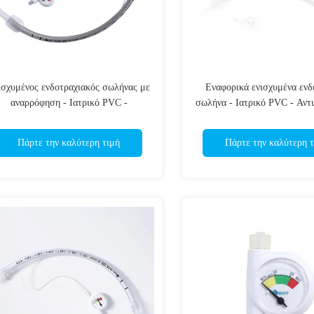
ισχυμένος ενδοτραχιακός σωλήνας με
Εναφορικά ενισχυμένα ενδ
αναρρόφηση - Ιατρικό PVC -
σωλήνα - Ιατρικό PVC - Αντι
ντιανθεκτικό - Πιστοποιημένο CE &
ΕΟ αποστειρωμένο- Πιστοπο
ISO
& ISO
Πάρτε την καλύτερη τιμή
Πάρτε την καλύτερη τ