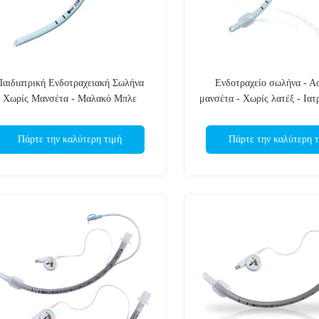
Παιδιατρική Ενδοτραχειακή Σωλήνα
Ενδοτραχείο σωλήνα - Α
Χωρίς Μανσέτα - Μαλακό Μπλε
μανσέτα - Χωρίς λατέξ - Ιατ
ατρικό PVC - Πιστοποίηση CE ISO
Διαφανείς σημειώσε
Πάρτε την καλύτερη τιμή
Πάρτε την καλύτερη τ