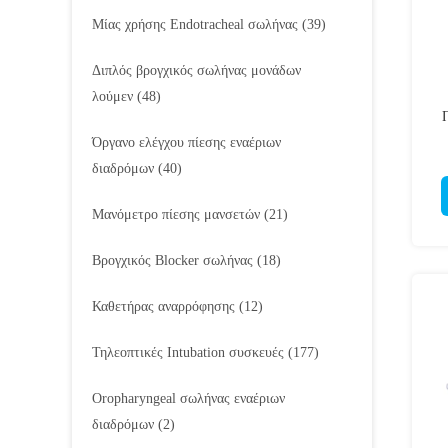
Μίας χρήσης Endotracheal σωλήνας
(39)
Διπλός βρογχικός σωλήνας μονάδων
λούμεν
(48)
Όργανο ελέγχου πίεσης εναέριων
Ι
διαδρόμων
(40)
Μανόμετρο πίεσης μανσετών
(21)
Βρογχικός Blocker σωλήνας
(18)
Καθετήρας αναρρόφησης
(12)
Τηλεοπτικές Intubation συσκευές
(177)
Oropharyngeal σωλήνας εναέριων
διαδρόμων
(2)