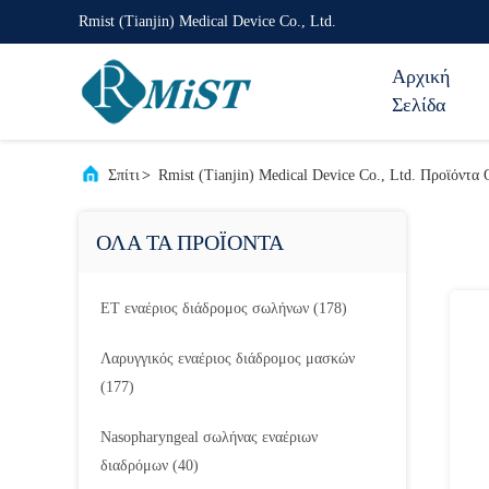
Rmist (Tianjin) Medical Device Co., Ltd.
Αρχική
Σελίδα
Σπίτι
>
Rmist (Tianjin) Medical Device Co., Ltd. Προϊόντα
ΟΛΑ ΤΑ ΠΡΟΪΟΝΤΑ
ET εναέριος διάδρομος σωλήνων
(178)
Λαρυγγικός εναέριος διάδρομος μασκών
(177)
Nasopharyngeal σωλήνας εναέριων
διαδρόμων
(40)