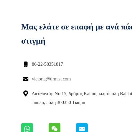
Μας ελάτε σε επαφή με ανά πά
στιγμή

86-22-58351817

victoria@tjrmist.com

Διεύθυνση: Νο 15, δρόμος Kaituo, κωμόπολη Balitai
Jinnan, πόλη 300350 Tianjin