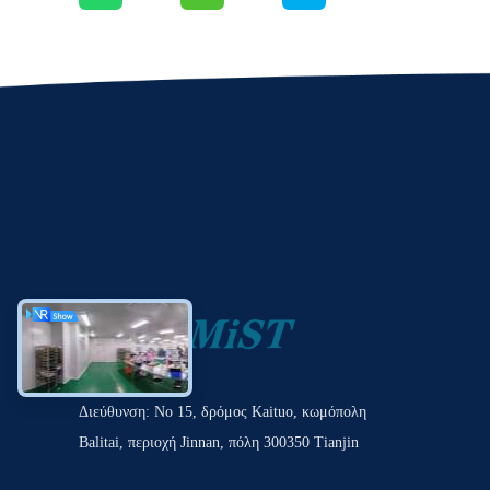
Διεύθυνση: Νο 15, δρόμος Kaituo, κωμόπολη
Balitai, περιοχή Jinnan, πόλη 300350 Tianjin