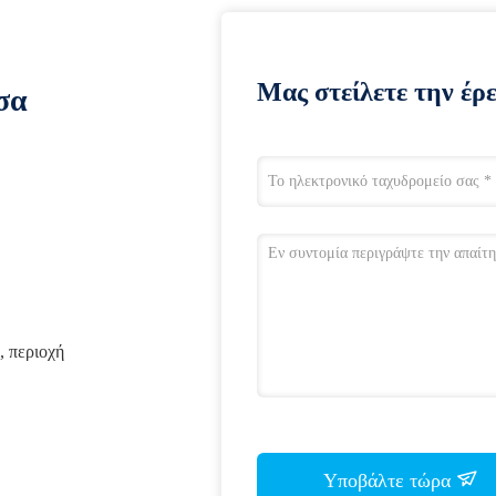
Μας στείλετε την έρ
σα
, περιοχή
Υποβάλτε τώρα