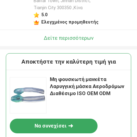
Balitai Town, Jinnan District,
Tianjin City 300350 ,Κίνα
5.0
Ελεγχμένος προμηθευτής
Δείτε περισσότερων
Αποκτήστε την καλύτερη τιμή για
Μη φουσκωτή μανκέτα
Λαρυγγική μάσκα Αεροδρόμων
Διαθέσιμο ISO OEM ODM
Να συνεχίσει