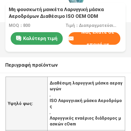
Μη φουσκωτή μανκέτα Λαρυγγική μάσκα
Αεροδρόμων Διαθέσιμο ISO OEM ODM
MOQ：800
Τιμή：Διαπραγματεύσιμα
Μας ελάτε σε
Καλύτερη τιμή
επαφή με
Περιγραφή προϊόντων
Διαθέσιμη λαρυγγική μάσκα αεραγ
ωγών
,
ISO Λαρυγγιακή μάσκα Αεροδρόμο
Υψηλό φως:
ς
,
Λαρυγγικός εναέριος διάδρομος μ
ασκών cOem