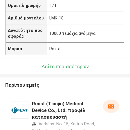
Όροι πληρωμής
Τ/Τ
Αριθμό μοντέλου
LMK-18
Δυνατότητα προ
10000 τεμάχια ανά μήνα
σφοράς
Μάρκα
Rmist
Δείτε περισσότερων
Περίπου εμείς
Rmist (Tianjin) Medical
Device Co., Ltd. προφίλ
κατασκευαστή
Address: No. 15, Kaituo Road,