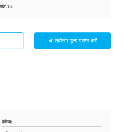
मके-18
सर्वोत्तम मूल्य प्राप्त करें
पैकेज: