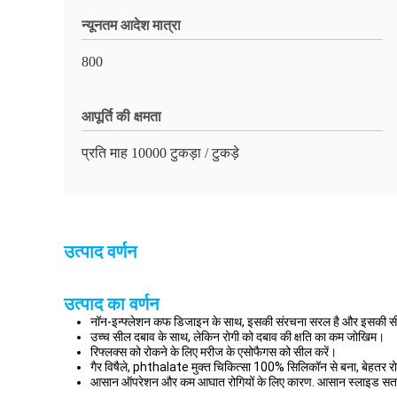
न्यूनतम आदेश मात्रा
800
आपूर्ति की क्षमता
प्रति माह 10000 टुकड़ा / टुकड़े
उत्पाद वर्णन
उत्पाद का वर्णन
नॉन-इन्फ्लेशन कफ डिजाइन के साथ, इसकी संरचना सरल है और इसकी सीलि
उच्च सील दबाव के साथ, लेकिन रोगी को दबाव की क्षति का कम जोखिम।
रिफ्लक्स को रोकने के लिए मरीज के एसोफैगस को सील करें।
गैर विषैले, phthalate मुक्त चिकित्सा 100% सिलिकॉन से बना, बेहतर र
आसान ऑपरेशन और कम आघात रोगियों के लिए कारण. आसान स्लाइड सतह 