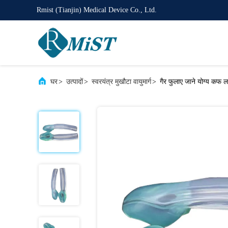
Rmist (Tianjin) Medical Device Co., Ltd.
घर
>
उत्पादों
>
स्वरयंत्र मुखौटा वायुमार्ग
>
गैर फुलाए जाने योग्य कफ