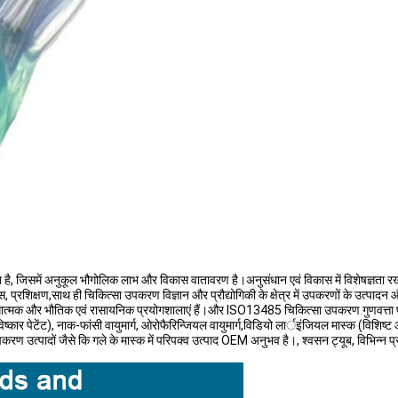
ै, जिसमें अनुकूल भौगोलिक लाभ और विकास वातावरण है।अनुसंधान एवं विकास में विशेषज्ञता रखने
रशिक्षण,साथ ही चिकित्सा उपकरण विज्ञान और प्रौद्योगिकी के क्षेत्र में उपकरणों के उत्पादन औ
ोगात्मक और भौतिक एवं रासायनिक प्रयोगशालाएं हैं।और ISO13485 चिकित्सा उपकरण गुणवत्ता प्रणाल
्कार पेटेंट), नाक-फांसी वायुमार्ग, ओरोफैरिन्जियल वायुमार्ग,विडियो लार्इंजियल मास्क (विशिष्ट 
 उपकरण उत्पादों जैसे कि गले के मास्क में परिपक्व उत्पाद OEM अनुभव है।, श्वसन ट्यूब, विभिन्