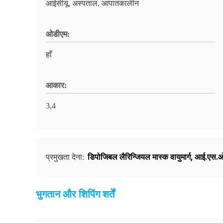
आईसीयू, अस्पताल, आपातकालीन
ओडीएम:
हाँ
आकार:
3,4
डिपोजिबल लैरिन्जियल मास्क वायुमार्ग
,
आई.एस.ओ. 
प्रमुखता देना:
भुगतान और शिपिंग शर्तें