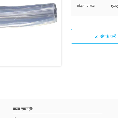
मॉडल संख्या
एलए
संपर्क करें
वाल्व सामग्री: