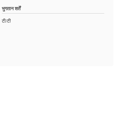
भुगतान शर्तें
टी/टी