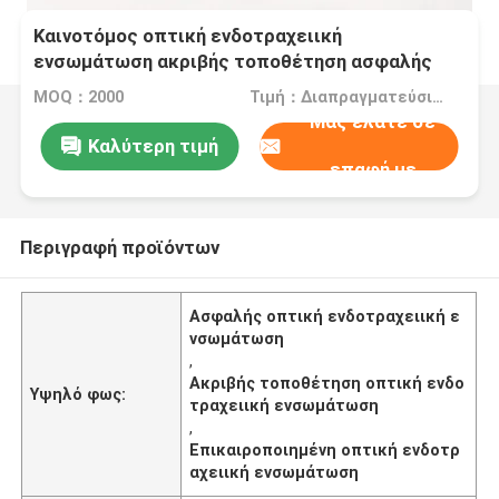
Καινοτόμος οπτική ενδοτραχειική
ενσωμάτωση ακριβής τοποθέτηση ασφαλής
χωρίς ανησυχίες
MOQ：2000
Τιμή：Διαπραγματεύσιμα
Μας ελάτε σε
Καλύτερη τιμή
επαφή με
Περιγραφή προϊόντων
Ασφαλής οπτική ενδοτραχειική ε
νσωμάτωση
,
Ακριβής τοποθέτηση οπτική ενδο
Υψηλό φως:
τραχειική ενσωμάτωση
,
Επικαιροποιημένη οπτική ενδοτρ
αχειική ενσωμάτωση