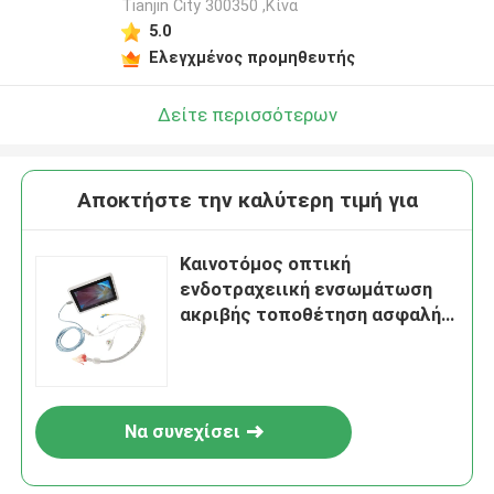
Tianjin City 300350 ,Κίνα
5.0
Ελεγχμένος προμηθευτής
Δείτε περισσότερων
Αποκτήστε την καλύτερη τιμή για
Καινοτόμος οπτική
ενδοτραχειική ενσωμάτωση
ακριβής τοποθέτηση ασφαλής
χωρίς ανησυχίες
Να συνεχίσει