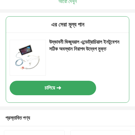
আরো দেখুন
এর সেরা মূল্য পান
উদ্ভাবনী ভিজ্যুয়াল এন্ডোট্রাচিয়াল ইনটুবেশন
সঠিক অবস্থান নিরাপদ উদ্বেগ মুক্ত
চালিয়ে
প্রস্তাবিত পণ্য