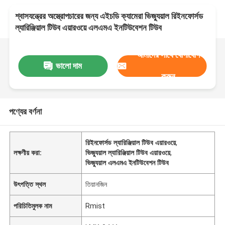
শ্বাসযন্ত্রের অস্ত্রোপচারের জন্য এইচডি ক্যামেরা ভিজ্যুয়াল রিইনফোর্সড
ল্যারিঞ্জিয়াল টিউব এয়ারওয়ে এলএমএ ইনটিউবেশন টিউব
আমাদের সাথে যোগাযোগ
ভালো দাম
করুন
পণ্যের বর্ণনা
রিইনফোর্সড ল্যারিঞ্জিয়াল টিউব এয়ারওয়ে
,
লক্ষণীয় করা:
ভিজ্যুয়াল ল্যারিঞ্জিয়াল টিউব এয়ারওয়ে
,
ভিজ্যুয়াল এলএমএ ইনটিউবেশন টিউব
উৎপত্তি স্থল
তিয়ানজিন
পরিচিতিমুলক নাম
Rmist