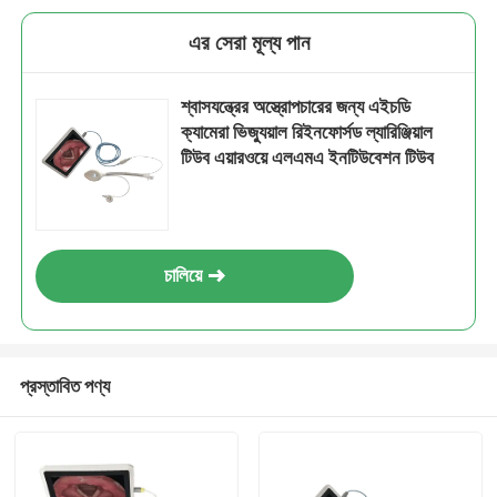
এর সেরা মূল্য পান
শ্বাসযন্ত্রের অস্ত্রোপচারের জন্য এইচডি
ক্যামেরা ভিজ্যুয়াল রিইনফোর্সড ল্যারিঞ্জিয়াল
টিউব এয়ারওয়ে এলএমএ ইনটিউবেশন টিউব
চালিয়ে
প্রস্তাবিত পণ্য