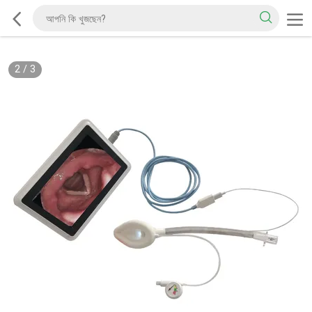
2
/
3