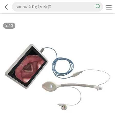
2
/
3