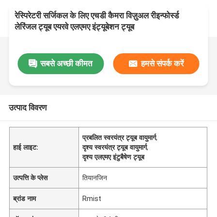
रेस्पिरेटरी सर्जिकल के लिए एचडी कैमरा विज़ुअल रीइन्फोर्स्ड
लेरिंजल ट्यूब एयरवे एलएमए इंट्यूबेशन ट्यूब
सबसे अच्छी कीमत
हमसे संपर्क करें
उत्पाद विवरण
प्रबलित स्वरयंत्र ट्यूब वायुमार्ग
,
हाई लाइट:
दृश्य स्वरयंत्र ट्यूब वायुमार्ग
,
दृश्य एलएमए इंटुबैषेण ट्यूब
उत्पत्ति के प्लेस
तियानजिन
ब्रांड नाम
Rmist