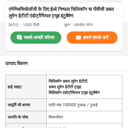
एनेस्थिसियोलॉजी के लिए ईओ निष्फल सिलिकॉन या पीवीसी डबल
लुमेन ईटीटी एंडोट्रैचियल ट्यूब इंटुबैषेण
MOQ：1000 पीसी
मूल्य：बातचीत योग्य
सबसे अच्छी कीमत
हमसे संपर्क करें
उत्पाद विवरण
सिलिकॉन डबल लुमेन ईटीटी
,
हाई लाइट:
डबल लुमेन ईटीटी ट्यूब
,
सिलिकॉन एंडोट्रैचियल ट्यूब इंटुबैषेण
आपूर्ति की क्षमता
प्रति माह 100000 टुकड़ा / टुकड़े
उत्पत्ति के प्लेस
तियानजिन