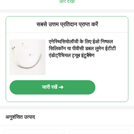
और देखो
सबसे उत्तम प्रतिदान प्राप्त करें
एनेस्थिसियोलॉजी के लिए ईओ निष्फल
सिलिकॉन या पीवीसी डबल लुमेन ईटीटी
एंडोट्रैचियल ट्यूब इंटुबैषेण
जारी रखें
अनुशंसित उत्पाद