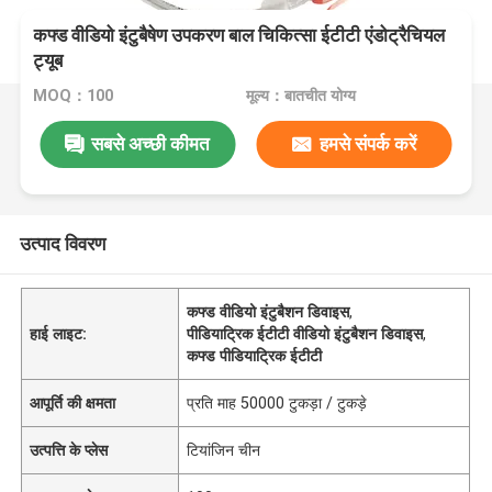
कफ्ड वीडियो इंटुबैषेण उपकरण बाल चिकित्सा ईटीटी एंडोट्रैचियल
ट्यूब
MOQ：100
मूल्य：बातचीत योग्य
सबसे अच्छी कीमत
हमसे संपर्क करें
उत्पाद विवरण
कफ्ड वीडियो इंटुबैशन डिवाइस
,
हाई लाइट:
पीडियाट्रिक ईटीटी वीडियो इंटुबैशन डिवाइस
,
कफ्ड पीडियाट्रिक ईटीटी
आपूर्ति की क्षमता
प्रति माह 50000 टुकड़ा / टुकड़े
उत्पत्ति के प्लेस
टियांजिन चीन