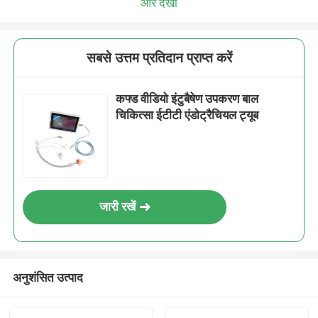
और देखो
सबसे उत्तम प्रतिदान प्राप्त करें
कफ्ड वीडियो इंटुबैषेण उपकरण बाल
चिकित्सा ईटीटी एंडोट्रैचियल ट्यूब
जारी रखें
अनुशंसित उत्पाद