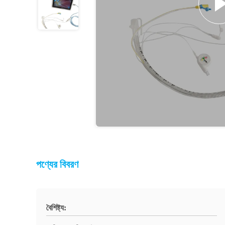
পণ্যের বিবরণ
বৈশিষ্ট্য: