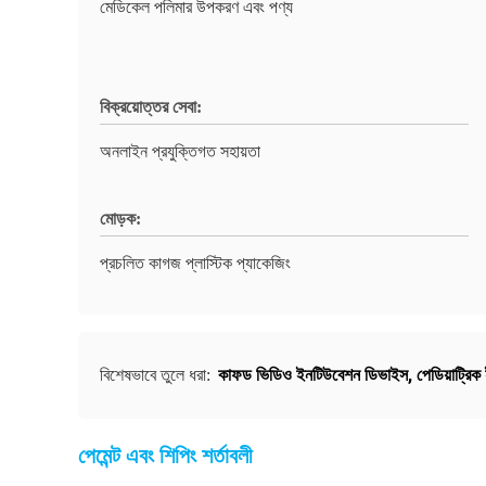
মেডিকেল পলিমার উপকরণ এবং পণ্য
বিক্রয়োত্তর সেবা:
অনলাইন প্রযুক্তিগত সহায়তা
মোড়ক:
প্রচলিত কাগজ প্লাস্টিক প্যাকেজিং
কাফড ভিডিও ইনটিউবেশন ডিভাইস
,
পেডিয়াট্রি
বিশেষভাবে তুলে ধরা:
পেমেন্ট এবং শিপিং শর্তাবলী