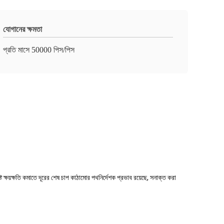
যোগানের ক্ষমতা
প্রতি মাসে 50000 পিস/পিস
ৃষ্ট ক্ষয়ক্ষতি কমাতে দূরের শেষ চাপ কাঠামোর পথনির্দেশক প্রভাব রয়েছে, সনাক্ত করা