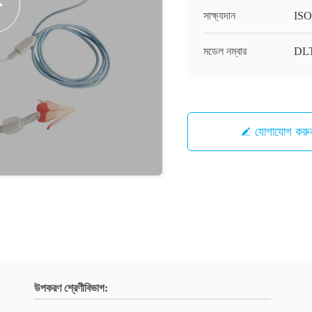
সাক্ষ্যদান
ISO
মডেল নম্বার
DL
যোগাযোগ করু
উপকরণ শ্রেণীবিভাগ: