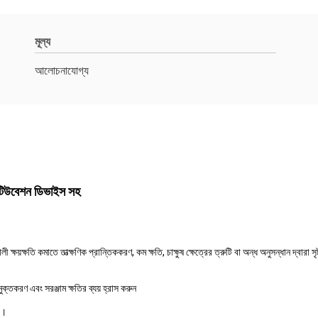
মূল্য
আলোচনাযোগ্য
ইনটিউবেশন ডিভাইস সহ
ষয়ক্ষতি কমাতে তাত্ক্ষণিক প্রান্তিককরণ, কম ক্ষতি, চাক্ষুষ ক্ষেত্রের ত্রুটি বা অন্ধ অনুসন্ধান দ্বারা স
ক্তকরণ এবং সরঞ্জাম ক্ষতির ব্যয় হ্রাস করুন
উ।