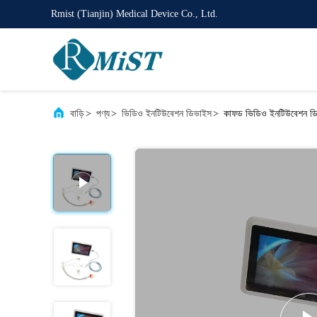
Rmist (Tianjin) Medical Device Co., Ltd.
বাড়ি
>
পণ্য
>
ভিডিও ইনটিউবেশন ডিভাইস
>
কাফড ভিডিও ইনটিউবেশন ডিভাই