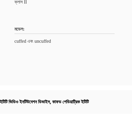
ক্লাস II
মডেল:
cuffed এবং uncuffed
ক ইটিটি ভিডিও ইনটিউবেশন ডিভাইস
,
কাফড পেডিয়াট্রিক ইটিটি