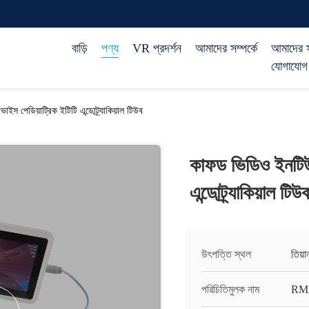
বাড়ি
পণ্য
VR প্রদর্শন
আমাদের সম্পর্কে
আমাদের 
যোগাযোগ
স পেডিয়াট্রিক ইটিটি এন্ডোট্র্যাকিয়াল টিউব
কাফড ভিডিও ইনটিউব
এন্ডোট্র্যাকিয়াল টিউব
উৎপত্তি স্থল
তিয়
পরিচিতিমুলক নাম
RM