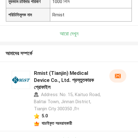
ন্যূনতম চাহিদার পরিমাণ
1000 পিসি
পরিচিতিমুলক নাম
Rmist
আরো দেখুন
আমাদের সম্পর্কে
Rmist (Tianjin) Medical
Device Co., Ltd. প্রস্তুতকারক
প্রোফাইল
Address: No. 15, Kaituo Road,
Balitai Town, Jinnan District,
Tianjin City 300350 ,চীন
5.0
যাচাইকৃত সরবরাহকারী