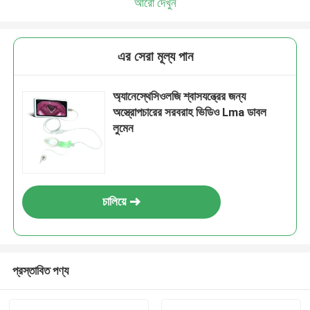
আরো দেখুন
এর সেরা মূল্য পান
অ্যানেস্থেসিওলজি শ্বাসযন্ত্রের জন্য
অস্ত্রোপচারের সরবরাহ ভিডিও Lma ডাবল
লুমেন
চালিয়ে
প্রস্তাবিত পণ্য