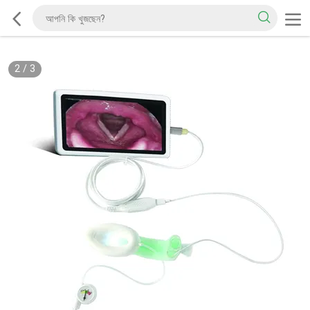
2
/
3