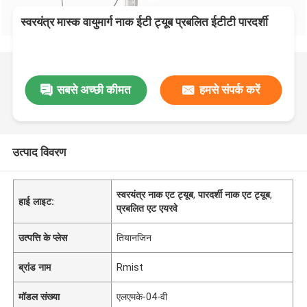
स्वरयंत्र मास्क वायुमार्ग नाक ईटी ट्यूब प्रबलित ईटीटी पारदर्शी
सबसे अच्छी कीमत
हमसे संपर्क करें
उत्पाद विवरण
स्वरयंत्र नाक एट ट्यूब
,
पारदर्शी नाक एट ट्यूब
,
हाई लाइट:
प्रबलित एट एयरवे
उत्पत्ति के प्लेस
तियानजिन
ब्रांड नाम
Rmist
मॉडल संख्या
एलएमके-04-वी