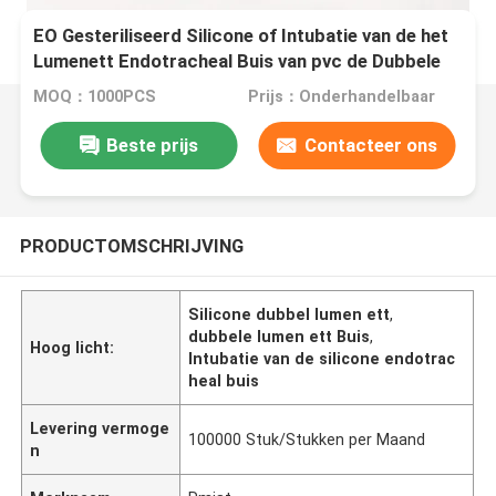
EO Gesteriliseerd Silicone of Intubatie van de het
Lumenett Endotracheal Buis van pvc de Dubbele
voor Anesthesiology
MOQ：1000PCS
Prijs：Onderhandelbaar
Beste prijs
Contacteer ons
PRODUCTOMSCHRIJVING
Silicone dubbel lumen ett
,
dubbele lumen ett Buis
,
Hoog licht:
Intubatie van de silicone endotrac
heal buis
Levering vermoge
100000 Stuk/Stukken per Maand
n