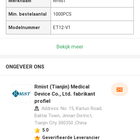
Merknaam
Rmist
Min. bestelaantal
1000PCS
Modelnummer
ET12-V1
Bekijk meer
ONGEVEER ONS
Rmist (Tianjin) Medical
Device Co., Ltd. fabrikant
profiel
Address: No. 15, Kaituo Road,
Balitai Town, Jinnan District,
Tianjin City 300350 ,China
5.0
Geverifieerde Leverancier