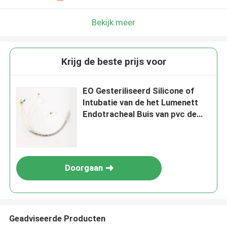
Bekijk meer
Krijg de beste prijs voor
EO Gesteriliseerd Silicone of
Intubatie van de het Lumenett
Endotracheal Buis van pvc de
Dubbele voor Anesthesiology
Doorgaan
Geadviseerde Producten