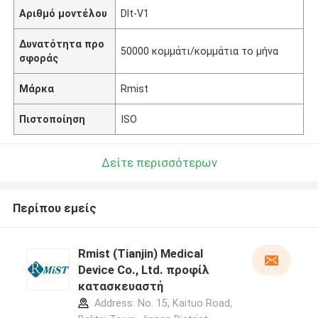
Αριθμό μοντέλου
Dlt-V1
Δυνατότητα προ
50000 κομμάτι/κομμάτια το μήνα
σφοράς
Μάρκα
Rmist
Πιστοποίηση
ISO
Δείτε περισσότερων
Περίπου εμείς
Rmist (Tianjin) Medical
Device Co., Ltd. προφίλ
κατασκευαστή
Address: No. 15, Kaituo Road,