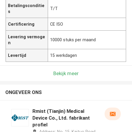
Betalingsconditie
T/T
s
Certificering
CE ISO
Levering vermoge
10000 stuks per maand
n
Levertijd
15 werkdagen
Bekijk meer
ONGEVEER ONS
Rmist (Tianjin) Medical
Device Co., Ltd. fabrikant
profiel
Address: No. 15, Kaituo Road,