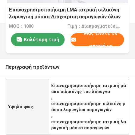
Επαναχρησιμοποιήσιμη LMA ιατρική σιλικόνη
λαρυγγική μάσκα Διαχείριση αεραγωγών όλων
των μεγεθών
MOQ：1000
Τιμή：Διαπραγματεύσιμα
Μας ελάτε σε
Καλύτερη τιμή
επαφή με
Περιγραφή προϊόντων
Επαναχρησιμοποιήσιμη ιατρική μά
σκα σιλικόνης του λάρυγγα
,
επαναχρησιμοποιήσιμη σιλικόνη μ
Υψηλό φως:
άσκα λαρυγγίου αεραγωγών
,
επαναχρησιμοποιήσιμη ιατρική λα
ρυγγική μάσκα αεραγωγών