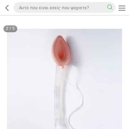
2
/
5