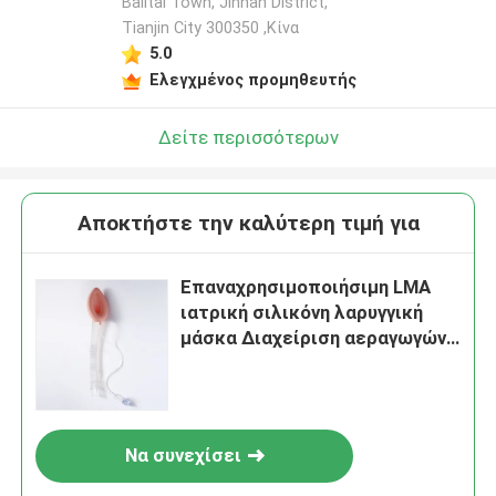
Balitai Town, Jinnan District,
Tianjin City 300350 ,Κίνα
5.0
Ελεγχμένος προμηθευτής
Δείτε περισσότερων
Αποκτήστε την καλύτερη τιμή για
Επαναχρησιμοποιήσιμη LMA
ιατρική σιλικόνη λαρυγγική
μάσκα Διαχείριση αεραγωγών
όλων των μεγεθών
Να συνεχίσει