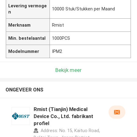
Levering vermoge
10000 Stuk/Stukken per Maand
n
Merknaam
Rmist
Min. bestelaantal
1000PCS
Modelnummer
IPM2
Bekijk meer
ONGEVEER ONS
Rmist (Tianjin) Medical
Device Co., Ltd. fabrikant
profiel
Address: No. 15, Kaituo Road,