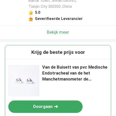
Balitai Town, Jinnan District,
Tianjin City 300350 ,China
5.0
Geverifieerde Leverancier
Bekijk meer
Krijg de beste prijs voor
Van de Buisett van pvc Medische
Endotracheal van de het
Manchetmanometer de
Drukmonitor
Doorgaan