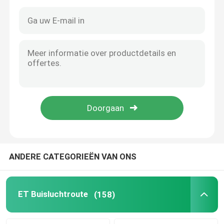
ANDERE CATEGORIEËN VAN ONS
Thuis
Producten
ET Buisluchtroute
(158)
VR-show