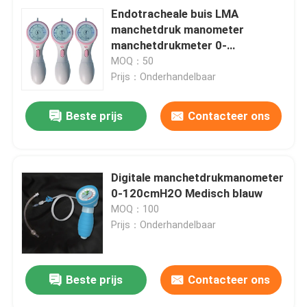
Endotracheale buis LMA
manchetdruk manometer
manchetdrukmeter 0-
120cmH2O
MOQ：50
Prijs：Onderhandelbaar
Beste prijs
Contacteer ons
Digitale manchetdrukmanometer
0-120cmH2O Medisch blauw
MOQ：100
Prijs：Onderhandelbaar
Beste prijs
Contacteer ons