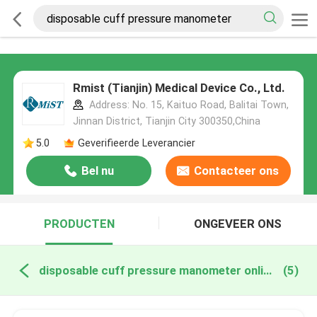
Rmist (Tianjin) Medical Device Co., Ltd.
Address: No. 15, Kaituo Road, Balitai Town,
Jinnan District, Tianjin City 300350,China
5.0
Geverifieerde Leverancier
Bel nu
Contacteer ons
PRODUCTEN
ONGEVEER ONS
disposable cuff pressure manometer online fabricage
(5)