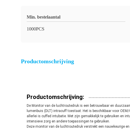
Min. bestelaantal
1000PCS
Productomschrijving
Productomschrijving:
De Monitor van de luchtroutedruk is een betrouwbaar en duurzaam
lumenbuis (DLT) intracuff toestaat. Het is beschikbaar voor OEM/
allerlei is cuffed intubatie. Met zijn gemakkelijk te gebruiken en 
intensieve zorg en andere toepassingen te gebruiken.
Deze monitor van de luchtroutedruk verstrekt een nauwkeurige en