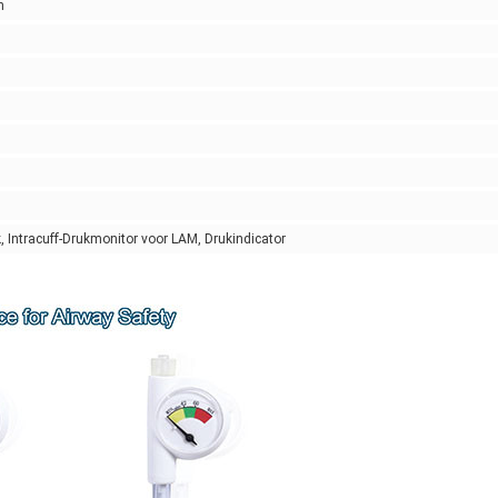
n
k, Intracuff-Drukmonitor voor LAM, Drukindicator