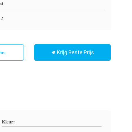
st
M2
Krijg Beste Prijs
Ons
Kleur: