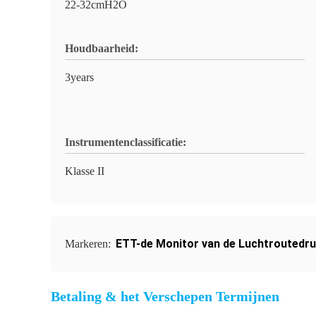
22-32cmH2O
Houdbaarheid:
3years
Instrumentenclassificatie:
Klasse II
ETT-de Monitor van de Luchtroutedr
Markeren:
Betaling & het Verschepen Termijnen