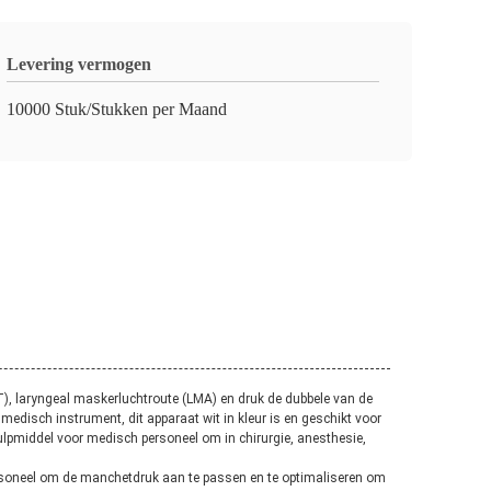
Levering vermogen
10000 Stuk/Stukken per Maand
), laryngeal maskerluchtroute (LMA) en druk de dubbele van de
edisch instrument, dit apparaat wit in kleur is en geschikt voor
r hulpmiddel voor medisch personeel om in chirurgie, anesthesie,
personeel om de manchetdruk aan te passen en te optimaliseren om