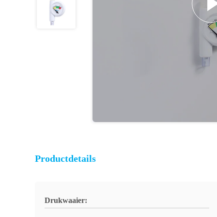
Productdetails
Drukwaaier: