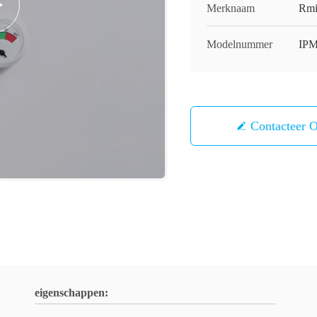
Merknaam
Rmi
Modelnummer
IP
Contacteer 
eigenschappen: