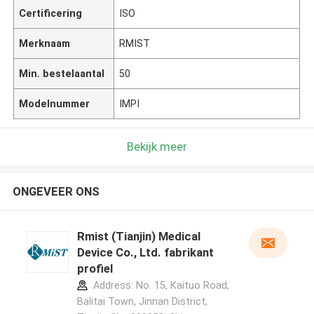
Certificering
ISO
Merknaam
RMIST
Min. bestelaantal
50
Modelnummer
IMPI
Bekijk meer
ONGEVEER ONS
Rmist (Tianjin) Medical
Device Co., Ltd. fabrikant
profiel
Address: No. 15, Kaituo Road,
Balitai Town, Jinnan District,