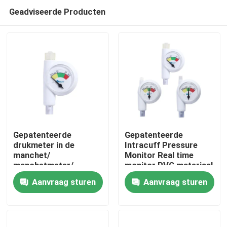
Geadviseerde Producten
Gepatenteerde
Gepatenteerde
drukmeter in de
Intracuff Pressure
manchet/
Monitor Real time
Thuis
manchetmeter/
monitor PVC materiaal
lumerconnector/
CE-marker Aanbod
Aanvraag sturen
Aanvraag sturen
klasse I CE ISO13485
OEM ODM
Producten
gecertificeerd
VR-show