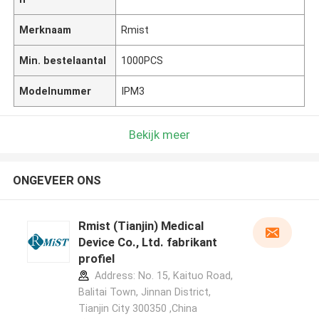
Merknaam
Rmist
Min. bestelaantal
1000PCS
Modelnummer
IPM3
Bekijk meer
ONGEVEER ONS
Rmist (Tianjin) Medical
Device Co., Ltd. fabrikant
profiel
Address: No. 15, Kaituo Road,
Balitai Town, Jinnan District,
Tianjin City 300350 ,China