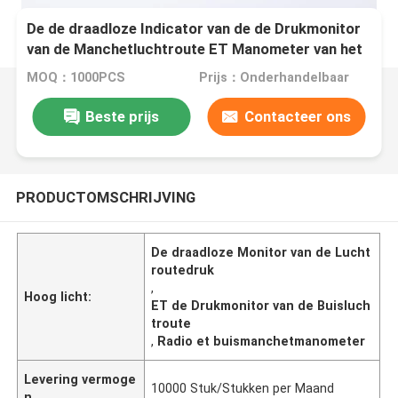
De de draadloze Indicator van de de Drukmonitor
van de Manchetluchtroute ET Manometer van het
Buismanchet
MOQ：1000PCS
Prijs：Onderhandelbaar
Beste prijs
Contacteer ons
PRODUCTOMSCHRIJVING
De draadloze Monitor van de Lucht
routedruk
,
Hoog licht:
ET de Drukmonitor van de Buisluch
troute
,
Radio et buismanchetmanometer
Levering vermoge
10000 Stuk/Stukken per Maand
n