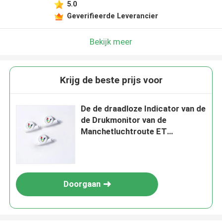
5.0
Geverifieerde Leverancier
Bekijk meer
Krijg de beste prijs voor
De de draadloze Indicator van de
de Drukmonitor van de
Manchetluchtroute ET
Manometer van het Buismanchet
Doorgaan