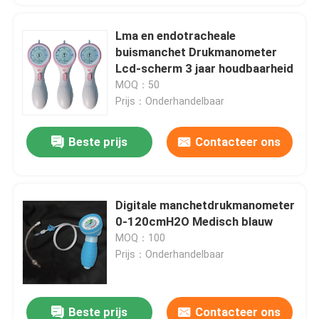
Lma en endotracheale
buismanchet Drukmanometer
Lcd-scherm 3 jaar houdbaarheid
MOQ：50
Prijs：Onderhandelbaar
Beste prijs
Contacteer ons
Digitale manchetdrukmanometer
0-120cmH2O Medisch blauw
MOQ：100
Prijs：Onderhandelbaar
Beste prijs
Contacteer ons