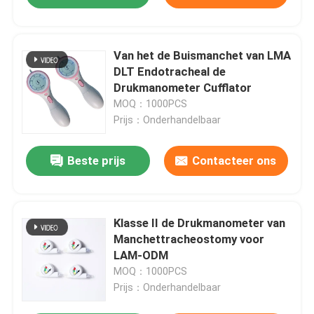
Van het de Buismanchet van LMA
DLT Endotracheal de
Drukmanometer Cufflator
MOQ：1000PCS
Prijs：Onderhandelbaar
Beste prijs
Contacteer ons
Klasse II de Drukmanometer van
Manchettracheostomy voor
LAM-ODM
MOQ：1000PCS
Prijs：Onderhandelbaar