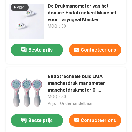
De Drukmanometer van het
douane Endotracheal Manchet
voor Laryngeal Masker
MOQ：50
Beste prijs
Contacteer ons
Endotracheale buis LMA
manchetdruk manometer
manchetdrukmeter 0-
120cmH2O
MOQ：50
Prijs：Onderhandelbaar
Beste prijs
Contacteer ons