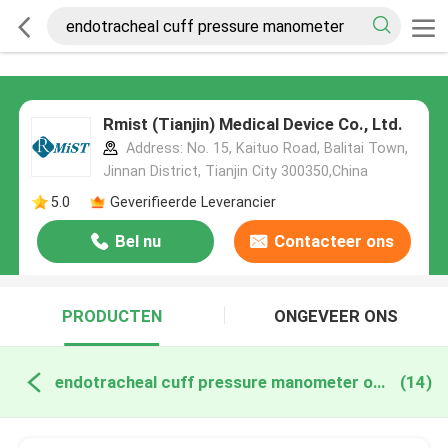
Rmist (Tianjin) Medical Device Co., Ltd.
Address: No. 15, Kaituo Road, Balitai Town,
Jinnan District, Tianjin City 300350,China
5.0
Geverifieerde Leverancier
Bel nu
Contacteer ons
PRODUCTEN
ONGEVEER ONS
endotracheal cuff pressure manometer online fabricage
(14)