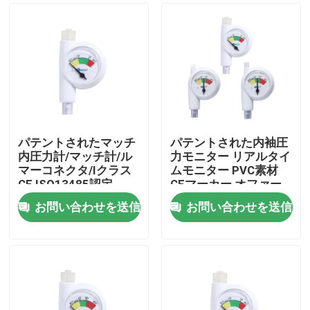
パテントされたマッチ
パテントされた内袖圧
内圧力計/マッチ計/ル
力モニター リアルタイ
マーコネクタ/Iクラス
ムモニター PVC素材
CE ISO13485認定
CEマーカー オファー
OEM ODM
お問い合わせを送信
お問い合わせを送信
ホーム
製品
VRショー