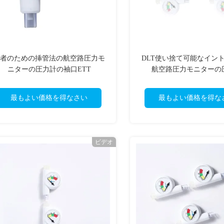
者のための挿管法の航空路圧力モ
DLT使い捨て可能なイン
ニターの圧力計の袖口ETT
航空路圧力モニターの
最もよい価格を得なさい
最もよい価格を得な
ビデオ