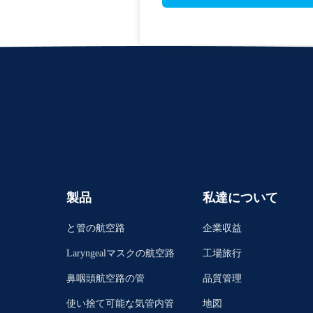
製品
私達について
と管の航空路
企業収益
Laryngealマスクの航空路
工場旅行
鼻咽頭航空路の管
品質管理
使い捨て可能な気管内管
地図