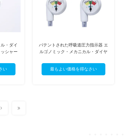
カル・ダイ
パテントされた呼吸道圧力指示器 エ
レッシャー
ルゴノミック・メカニカル・ダイヤ
CE認定
ル 消える手感覚 推測 ISO CE
さい
最もよい価格を得なさい