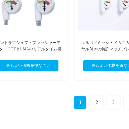
ントラマシュフ・プレッシャーモ
エルゴノミック・メカニ
ター ETTとLMAのリアルタイム視
ヤル付きの特許マッチプ
覚監視と安全なマシュフ・シール
インジケーター ISO&
最もよい価格を得なさい
最もよい価格を得な
1
2
3