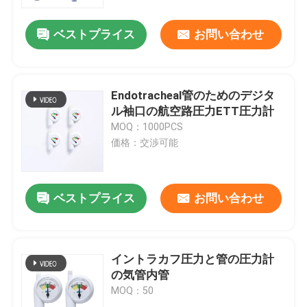
ベストプライス
お問い合わせ
企業情報
会社案内
Endotracheal管のためのデジタ
ル袖口の航空路圧力ETT圧力計
品質管理
MOQ：1000PCS
価格：交渉可能
お問い合わせ
ベストプライス
お問い合わせ
見積依頼
と管の航空路
イントラカフ圧力と管の圧力計
の気管内管
MOQ：50
Laryngealマスクの航空路