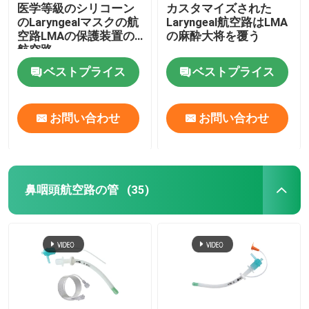
医学等級のシリコーン
カスタマイズされた
のLaryngealマスクの航
Laryngeal航空路はLMA
空路LMAの保護装置の
の麻酔大将を覆う
航空路
ベストプライス
ベストプライス
お問い合わせ
お問い合わせ
鼻咽頭航空路の管
(35)