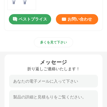
鼻咽頭航空路の管
ベストプライス
お問い合わせ
使い捨て可能な気管内管
多くを見て下さい
二重内腔の気管支管
航空路圧力モニター
メッセージ
折り返しご連絡いたします！
袖口圧力圧力計
気管支ブロッカー管
吸引カテーテル