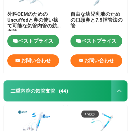
外科OEMのための
自由な幼児乳液のため
Uncuffedと鼻の使い捨
の口頭鼻と7.5挿管法の
て可能な気管内管の航
管
空路
ベストプライス
ベストプライス
お問い合わせ
お問い合わせ
二重内腔の気管支管
(44)