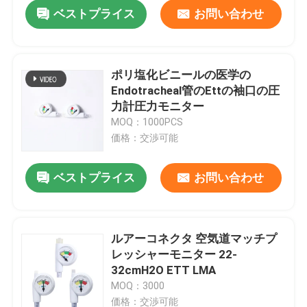
ベストプライス
お問い合わせ
ポリ塩化ビニールの医学の
Endotracheal管のEttの袖口の圧
力計圧力モニター
MOQ：1000PCS
価格：交渉可能
ベストプライス
お問い合わせ
ホーム
ルアーコネクタ 空気道マッチプ
レッシャーモニター 22-
製品
32cmH2O ETT LMA
MOQ：3000
VRショー
価格：交渉可能