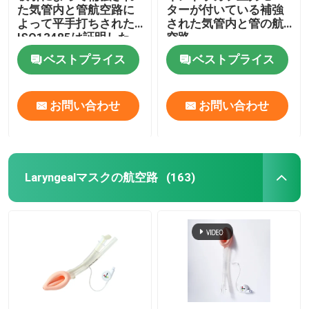
た気管内と管航空路に
ターが付いている補強
よって平手打ちされた
された気管内と管の航
ISO13485は証明した
空路
ベストプライス
ベストプライス
お問い合わせ
お問い合わせ
Laryngealマスクの航空路
(163)