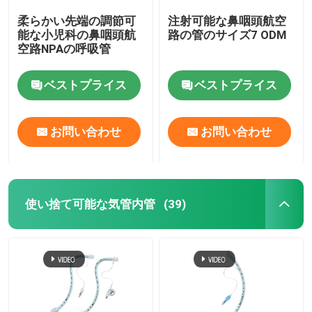
柔らかい先端の調節可
注射可能な鼻咽頭航空
能な小児科の鼻咽頭航
路の管のサイズ7 ODM
空路NPAの呼吸管
ベストプライス
ベストプライス
お問い合わせ
お問い合わせ
使い捨て可能な気管内管
(39)