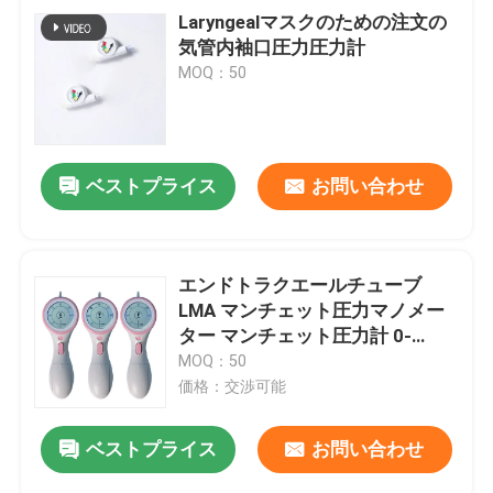
Laryngealマスクのための注文の
気管内袖口圧力圧力計
MOQ：50
ベストプライス
お問い合わせ
エンドトラクエールチューブ
LMA マンチェット圧力マノメー
ター マンチェット圧力計 0-
120cmH2O
MOQ：50
価格：交渉可能
ベストプライス
お問い合わせ