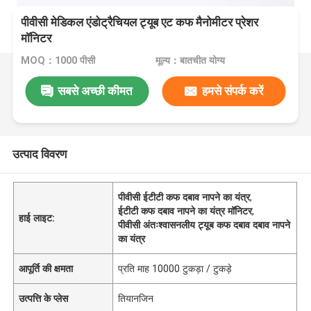
पीवीसी मेडिकल एंडोट्रैचियल ट्यूब एट कफ मैनोमीटर प्रेशर
मॉनिटर
MOQ：1000 पीसी
मूल्य：बातचीत योग्य
सबसे अच्छी कीमत
हमसे संपर्क करें
उत्पाद विवरण
पीवीसी ईटीटी कफ दबाव नापने का यंत्र
,
ईटीटी कफ दबाव नापने का यंत्र मॉनिटर
,
हाई लाइट:
पीवीसी अंतःश्वासनलीय ट्यूब कफ दबाव दबाव नापने
का यंत्र
आपूर्ति की क्षमता
प्रति माह 10000 टुकड़ा / टुकड़े
उत्पत्ति के प्लेस
तियानजिन