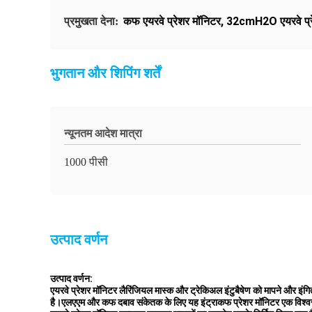
कफ एयरवे प्रेशर मॉनिटर
,
32cmH2O एयरवे प्र
प्रमुखता देना:
भुगतान और शिपिंग शर्तें
न्यूनतम आदेश मात्रा
1000 पीसी
उत्पाद वर्णन
उत्पाद वर्णन:
एयरवे प्रेशर मॉनिटर लैरिंजियल मास्क और ट्रेकिअल इंटुबैषेण को मापने और
है।एलएएम और कफ दबाव संकेतक के लिए यह इंट्राकफ प्रेशर मॉनिटर एक विश्वसनीय