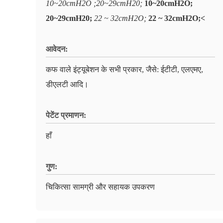
10~20cmH2O ;20~29cmH20;
10~20cmH2O;
20~29cmH20;
22 ~ 32cmH2O;
22 ~ 32cmH2O;<
आवेदन:
कफ वाले इंट्यूबेशन के सभी प्रकार, जैसे: ईटीटी, एलएमए,
डीएलटी आदि।
पेटेंट प्रमाणन:
हाँ
गुण:
चिकित्सा सामग्री और सहायक उपकरण