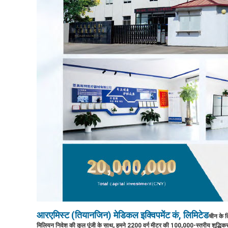
आरएमिस्ट (तियानजिन) मेडिकल इक्विपमेंट कं, लिमिटेड
चीन के त
मिलियन निवेश की कुल पूंजी के साथ, हमने 2200 वर्ग मीटर की 100,000-स्तरीय शुद्धि