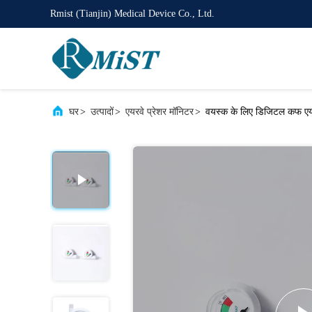
Rmist (Tianjin) Medical Device Co., Ltd.
घर
>
उत्पादों
>
एयरवे प्रेशर मॉनिटर
>
वयस्क के लिए डिजिटल कफ एयर