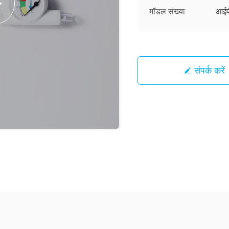
मॉडल संख्या
आईप
संपर्क करें