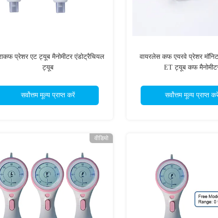
्राकफ प्रेशर एट ट्यूब मैनोमीटर एंडोट्रैचियल
वायरलेस कफ एयरवे प्रेशर मॉनिट
ट्यूब
ET ट्यूब कफ मैनोमीट
सर्वोत्तम मूल्य प्राप्त करें
सर्वोत्तम मूल्य प्राप्त करे
वीडियो