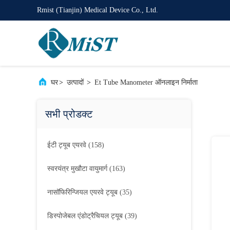
Rmist (Tianjin) Medical Device Co., Ltd.
घर
>
उत्पादों
>
Et Tube Manometer ऑनलाइन निर्माता
सभी प्रोडक्ट
ईटी ट्यूब एयरवे
(158)
स्वरयंत्र मुखौटा वायुमार्ग
(163)
नासॉफिरिन्जियल एयरवे ट्यूब
(35)
डिस्पोजेबल एंडोट्रैचियल ट्यूब
(39)