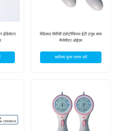
र इंडिकेटर
मेडिकल पीवीसी एंडोट्रैचियल ईटी ट्यूब कफ
र
मैनोमीटर ओईएम
ं
सर्वोत्तम मूल्य प्राप्त करें