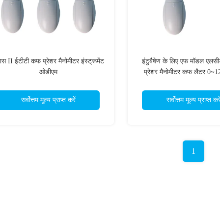
ास II ईटीटी कफ प्रेशर मैनोमीटर इंस्ट्रूमेंट
इंटुबैषेण के लिए एफ मॉडल एल
ओडीएम
प्रेशर मैनोमीटर कफ लैटर 0~
सर्वोत्तम मूल्य प्राप्त करें
सर्वोत्तम मूल्य प्राप्त करे
1