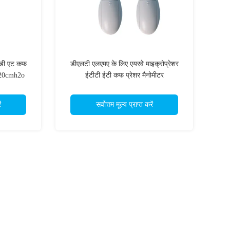
सीडी एट कफ
डीएलटी एलएमए के लिए एयरवे माइक्रोप्रेशर
120cmh2o
ईटीटी ईटी कफ प्रेशर मैनोमीटर
ं
सर्वोत्तम मूल्य प्राप्त करें