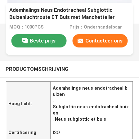
Ademhalings Neus Endotracheal Subglottic
Buizenluchtroute ET Buis met Manchetteller
MOQ：1000PCS
Prijs：Onderhandelbaar
Beste prijs
Contacteer ons
PRODUCTOMSCHRIJVING
Ademhalings neus endotracheal b
uizen
,
Hoog licht:
Subglottic neus endotracheal buiz
en
,
Neus subglottic et buis
Certificering
ISO