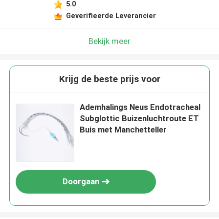
5.0
Geverifieerde Leverancier
Bekijk meer
Krijg de beste prijs voor
Ademhalings Neus Endotracheal
Subglottic Buizenluchtroute ET
Buis met Manchetteller
Doorgaan