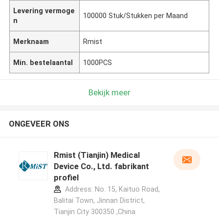
Levering vermoge
100000 Stuk/Stukken per Maand
n
Merknaam
Rmist
Min. bestelaantal
1000PCS
Bekijk meer
ONGEVEER ONS
Rmist (Tianjin) Medical
Device Co., Ltd. fabrikant
profiel
Address: No. 15, Kaituo Road,
Balitai Town, Jinnan District,
Tianjin City 300350 ,China