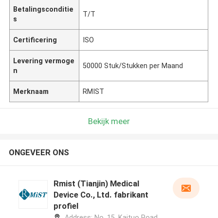
Betalingsconditie
T/T
s
Certificering
ISO
Levering vermoge
50000 Stuk/Stukken per Maand
n
Merknaam
RMIST
Bekijk meer
ONGEVEER ONS
Rmist (Tianjin) Medical
Device Co., Ltd. fabrikant
profiel
Address: No. 15, Kaituo Road,