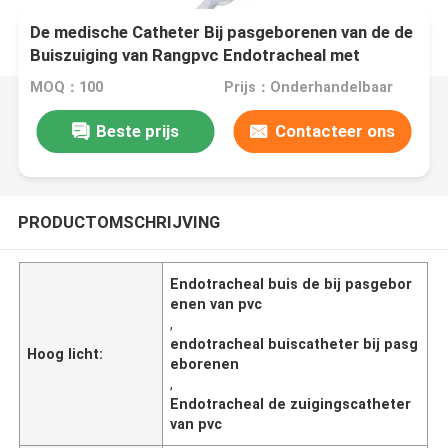
De medische Catheter Bij pasgeborenen van de de
Buiszuiging van Rangpvc Endotracheal met
Manchet
MOQ：100
Prijs：Onderhandelbaar
Beste prijs
Contacteer ons
PRODUCTOMSCHRIJVING
Endotracheal buis de bij pasgebor
enen van pvc
,
endotracheal buiscatheter bij pasg
Hoog licht:
eborenen
,
Endotracheal de zuigingscatheter
van pvc