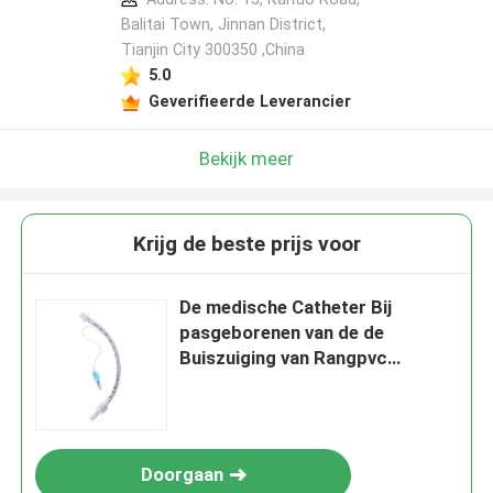
Balitai Town, Jinnan District,
Tianjin City 300350 ,China
5.0
Geverifieerde Leverancier
Bekijk meer
Krijg de beste prijs voor
De medische Catheter Bij
pasgeborenen van de de
Buiszuiging van Rangpvc
Endotracheal met Manchet
Doorgaan