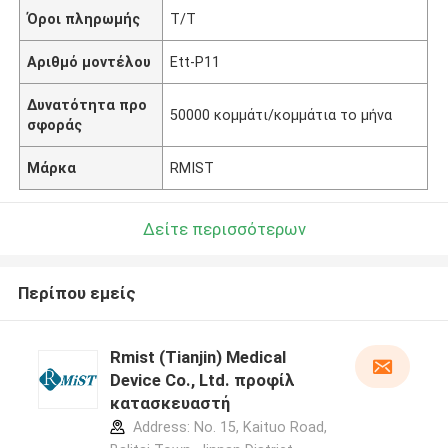
Όροι πληρωμής
T/T
Αριθμό μοντέλου
Ett-P11
Δυνατότητα προ
50000 κομμάτι/κομμάτια το μήνα
σφοράς
Μάρκα
RMIST
Δείτε περισσότερων
Περίπου εμείς
Rmist (Tianjin) Medical
Device Co., Ltd. προφίλ
κατασκευαστή
Address: No. 15, Kaituo Road,