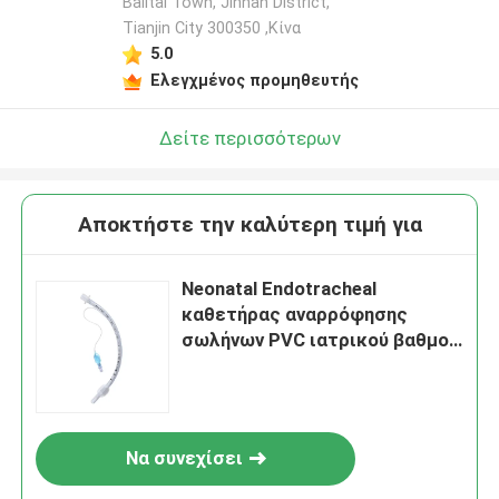
Balitai Town, Jinnan District,
Tianjin City 300350 ,Κίνα
5.0
Ελεγχμένος προμηθευτής
Δείτε περισσότερων
Αποκτήστε την καλύτερη τιμή για
Neonatal Endotracheal
καθετήρας αναρρόφησης
σωλήνων PVC ιατρικού βαθμού
με τη μανσέτα
Να συνεχίσει