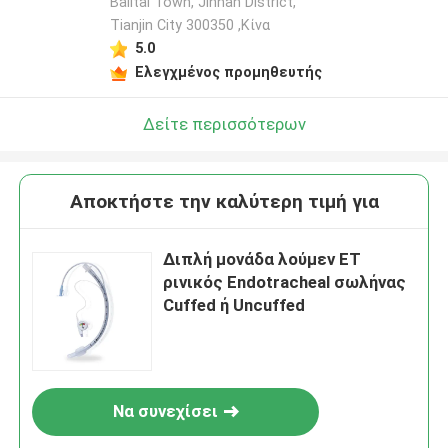
Balitai Town, Jinnan District,
Tianjin City 300350 ,Κίνα
5.0
Ελεγχμένος προμηθευτής
Δείτε περισσότερων
Αποκτήστε την καλύτερη τιμή για
Διπλή μονάδα λούμεν ET
ρινικός Endotracheal σωλήνας
Cuffed ή Uncuffed
Να συνεχίσει