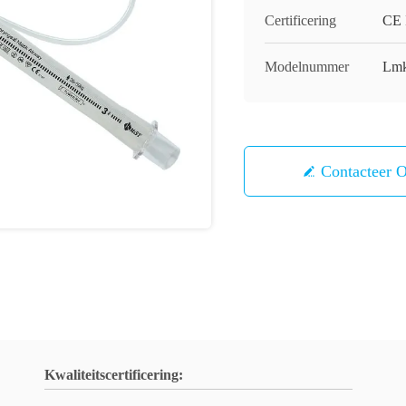
Certificering
CE 
Modelnummer
Lmk
Contacteer 
Kwaliteitscertificering: