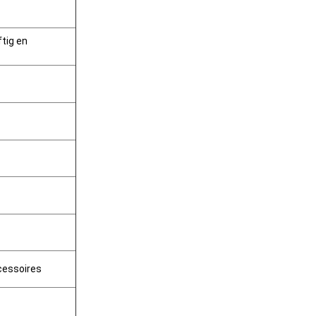
ftig en
cessoires