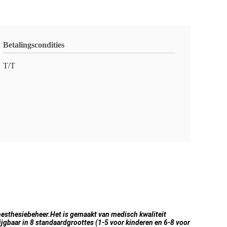
Betalingscondities
T/T
nesthesiebeheer.Het is gemaakt van medisch kwaliteit
ijgbaar in 8 standaardgroottes (1-5 voor kinderen en 6-8 voor