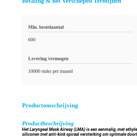
Betaling & het Verschepen Termijnen
Min. bestelaantal
600
Levering vermogen
10000 stuks per maand
Productomschrijving
Productbeschrijving
Het Laryngeal Mask Airway (LMA) is een eenmalig, met ethyl
siliconen met anti-kink spiraal versterking om optimale door