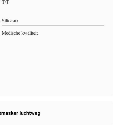
T/T
Silicaat:
Medische kwaliteit
nxmasker luchtweg