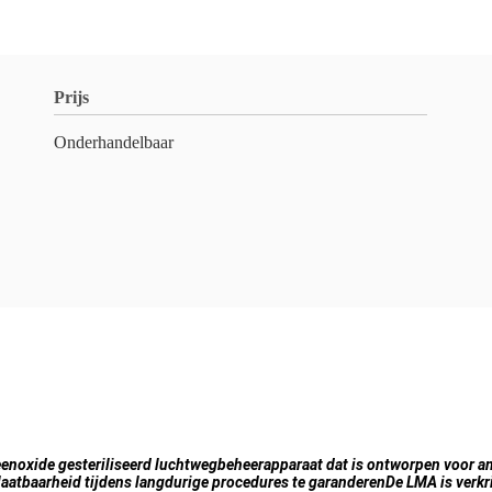
Prijs
Onderhandelbaar
eenoxide gesteriliseerd luchtwegbeheerapparaat dat is ontworpen voor a
laatbaarheid tijdens langdurige procedures te garanderenDe LMA is verkr