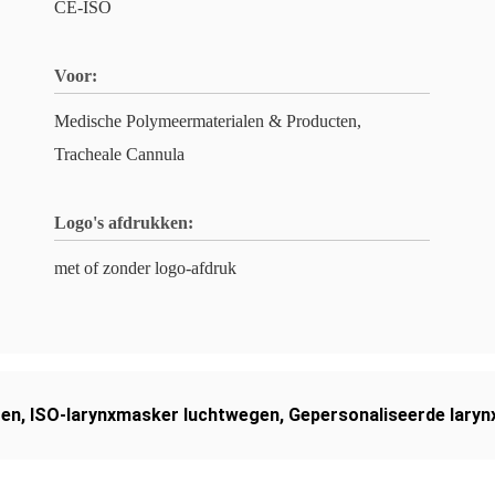
CE-ISO
Voor:
Medische Polymeermaterialen & Producten,
Tracheale Cannula
Logo's afdrukken:
met of zonder logo-afdruk
gen
,
ISO-larynxmasker luchtwegen
,
Gepersonaliseerde lary